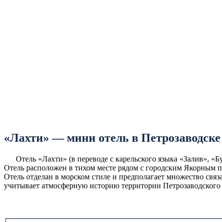
«Лахти» — мини отель в Петрозаводске
Отель «Лахти» (в переводе с карельского языка «Залив», «Бух
Отель расположен в тихом месте рядом с городским Якорным п
Отель отделан в морском стиле и предполагает множество связ
учитывает атмосферную историю территории Петрозаводского г