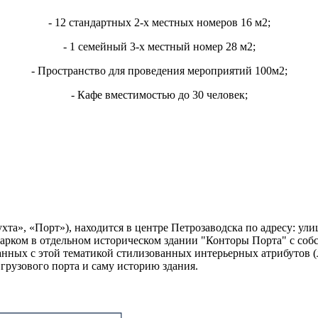
- 12 стандартных 2-х местных номеров 16 м2;
- 1 семейный 3-х местный номер 28 м2;
- Пространство для проведения мероприятий 100м2;
- Кафе вместимостью до 30 человек;
та», «Порт»), находится в центре Петрозаводска по адресу: ули
арком в отдельном историческом здании "Конторы Порта" с соб
анных с этой тематикой стилизованных интерьерных атрибутов (л
рузового порта и саму историю здания.